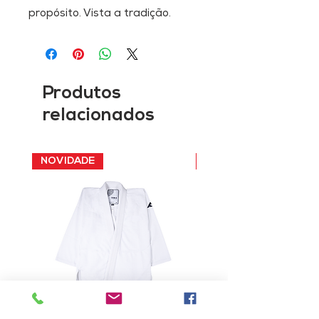
propósito. Vista a tradição.
Produtos
relacionados
NOVIDADE
NOVIDADE