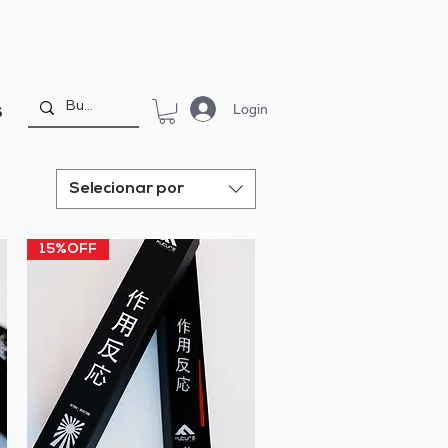
Login
S
Selecionar por
15%OFF