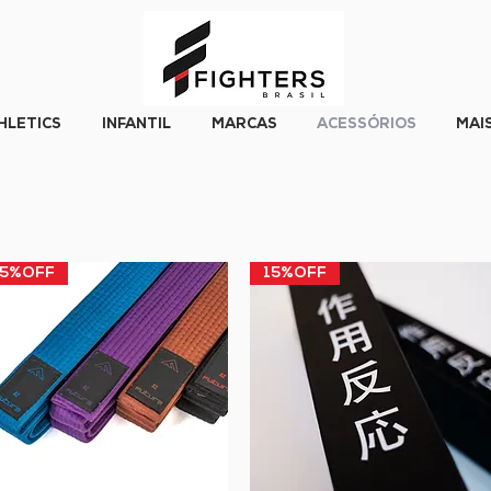
HLETICS
INFANTIL
MARCAS
ACESSÓRIOS
MAI
15%OFF
15%OFF