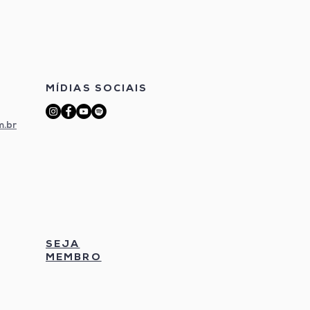
MÍDIAS SOCIAIS
m.br
SEJA
MEMBRO