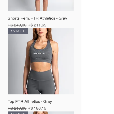
Shorts Fem. FTR Athletics - Gray
Preço normal
Preço promocional
R$ 249,00
R$ 211,65
15%OFF
Top FTR Athletics - Gray
Preço normal
Preço promocional
R$ 219,00
R$ 186,15