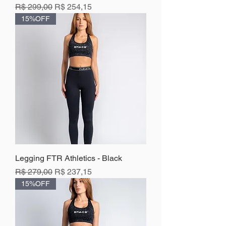
Preço normal
Preço promocional
R$ 299,00
R$ 254,15
15%OFF
Legging FTR Athletics - Black
Preço normal
Preço promocional
R$ 279,00
R$ 237,15
15%OFF