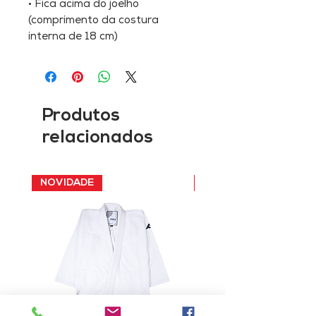
•
Fica acima do joelho
(comprimento da costura
interna de 18 cm)
Produtos
relacionados
NOVIDADE
NOVIDADE