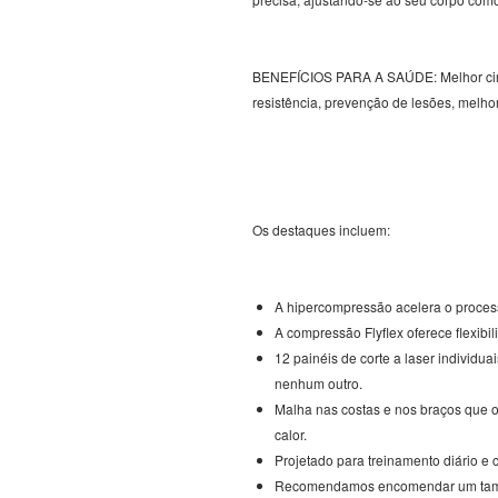
BENEFÍCIOS PARA A SAÚDE: Melhor circu
resistência, prevenção de lesões, melh
Os destaques incluem:
A hipercompressão acelera o proces
A compressão Flyflex oferece flexibi
12 painéis de corte a laser individ
nenhum outro.
Malha nas costas e nos braços que o
calor.
Projetado para treinamento diário e
Recomendamos encomendar um taman