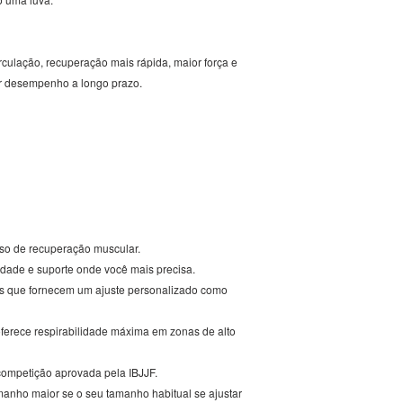
lação, recuperação mais rápida, maior força e
or desempenho a longo prazo.
so de recuperação muscular.
lidade e suporte onde você mais precisa.
uais que fornecem um ajuste personalizado como
ferece respirabilidade máxima em zonas de alto
 competição aprovada pela IBJJF.
ho maior se o seu tamanho habitual se ajustar