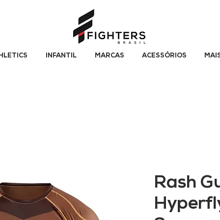
HLETICS
INFANTIL
MARCAS
ACESSÓRIOS
MAI
Rash G
Hyperfl