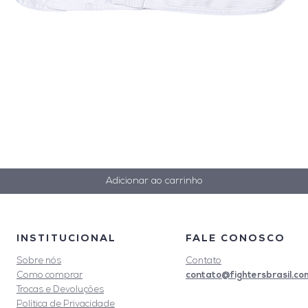
Visualização rápida
Adicionar ao carrinho
INSTITUCIONAL
FALE CONOSCO
Sobre nós
Contato
contato@fightersbrasil.co
Como comprar
Trocas e Devoluções
Política de Privacidade