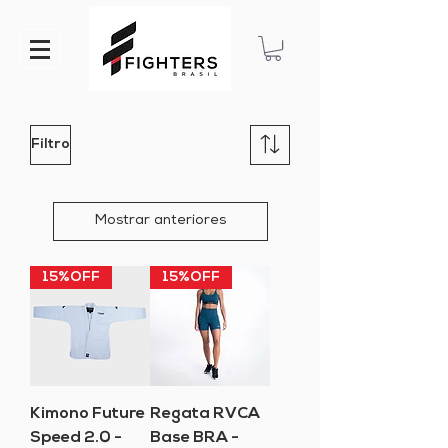
Filtro
Mostrar anteriores
15%OFF
15%OFF
Kimono Future
Regata RVCA
Speed 2.0 -
Base BRA -