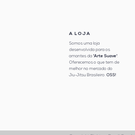
A LOJA
Somos uma loja
desenvolvida para os
'Arte Suave'
amantes da
.
Oferecemos o que tem de
melhor no mercado do
Jiu-Jitsu Brasileiro.
OSS!