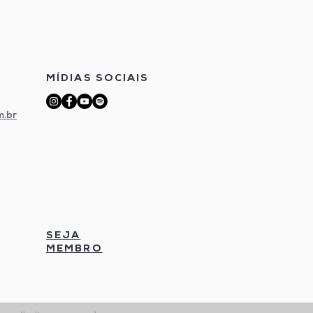
MÍDIAS SOCIAIS
m.br
SEJA
MEMBRO