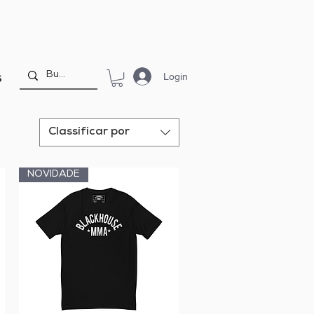
Login
S
Classificar por
NOVIDADE