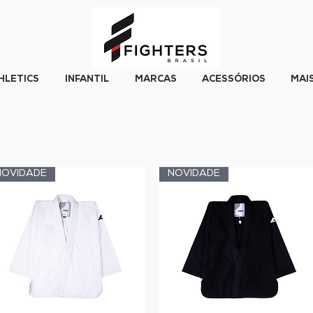
HLETICS
INFANTIL
MARCAS
ACESSÓRIOS
MAI
NOVIDADE
NOVIDADE