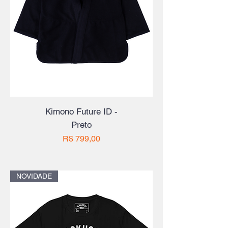
Kimono Future ID -
Preto
Preço
R$ 799,00
NOVIDADE