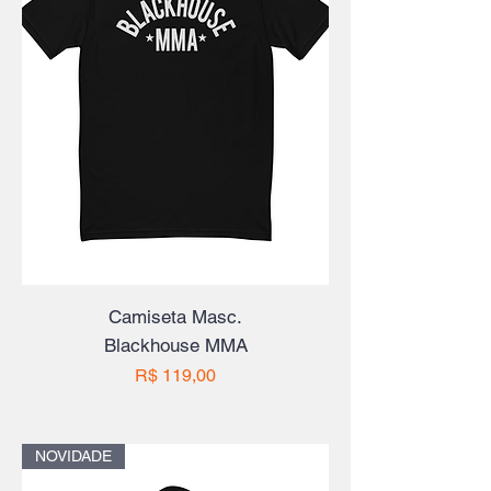
Camiseta Masc.
Blackhouse MMA
Preço
R$ 119,00
NOVIDADE