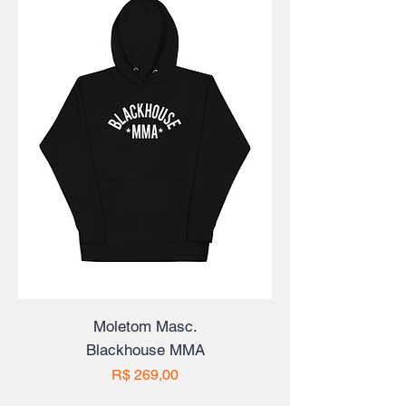
Moletom Masc.
Blackhouse MMA
Preço
R$ 269,00