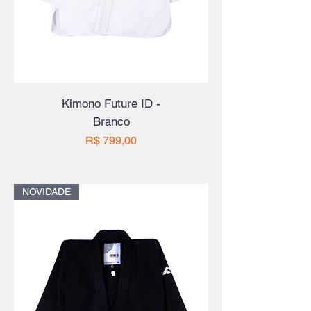
Kimono Future ID -
Branco
Preço
R$ 799,00
NOVIDADE