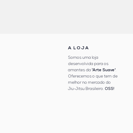
A LOJA
Somos uma loja
desenvolvida para os
'Arte Suave'
amantes da
.
Oferecemos o que tem de
melhor no mercado do
Jiu-Jitsu Brasileiro.
OSS!