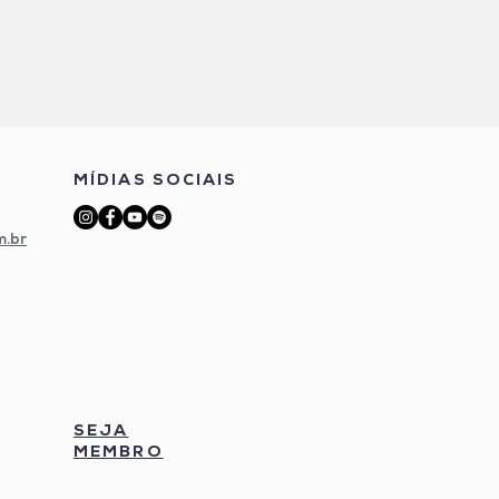
MÍDIAS SOCIAIS
m.br
SEJA
MEMBRO