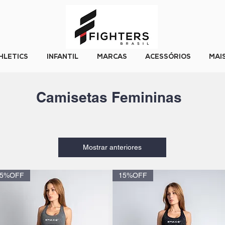
HLETICS
INFANTIL
MARCAS
ACESSÓRIOS
MAI
Camisetas Femininas
Mostrar anteriores
15%OFF
15%OFF