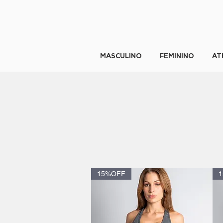
MASCULINO
FEMININO
AT
15%OFF