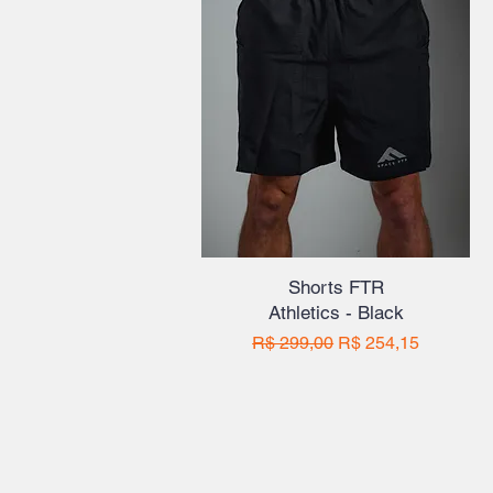
Shorts FTR
Athletics - Black
Preço normal
Preço promocional
R$ 299,00
R$ 254,15